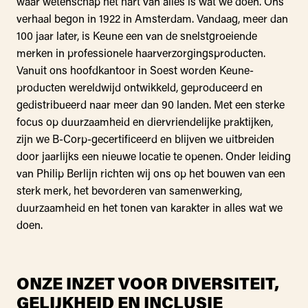
waar wetenschap het hart van alles is wat we doen. Ons
verhaal begon in 1922 in Amsterdam. Vandaag, meer dan
100 jaar later, is Keune een van de snelstgroeiende
merken in professionele haarverzorgingsproducten.
Vanuit ons hoofdkantoor in Soest worden Keune-
producten wereldwijd ontwikkeld, geproduceerd en
gedistribueerd naar meer dan 90 landen. Met een sterke
focus op duurzaamheid en diervriendelijke praktijken,
zijn we B-Corp-gecertificeerd en blijven we uitbreiden
door jaarlijks een nieuwe locatie te openen. Onder leiding
van Philip Berlijn richten wij ons op het bouwen van een
sterk merk, het bevorderen van samenwerking,
duurzaamheid en het tonen van karakter in alles wat we
doen.
ONZE INZET VOOR DIVERSITEIT,
GELIJKHEID EN INCLUSIE