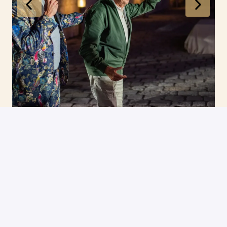
KEUNE CARES                                        
Als een familiebedrijf zijn wij er sterk van overtuigd dat we 
moeten zorgen voor de planeet en de mensen die erop 
leven.  Niet alleen voor ons, maar vooral voor de toekomstige 
generatie. We werken elke dag hard om te zorgen voor 