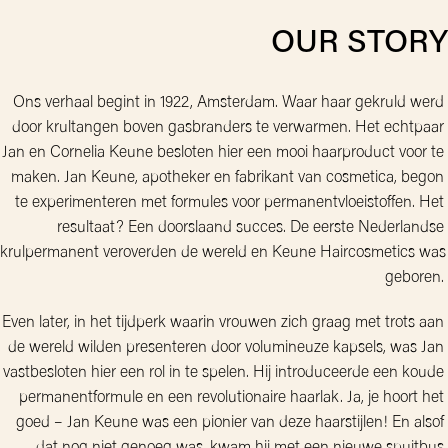
OUR STORY
Ons verhaal begint in 1922, Amsterdam. Waar haar gekruld werd 
door krultangen boven gasbranders te verwarmen. Het echtpaar 
Jan en Cornelia Keune besloten hier een mooi haarproduct voor te 
maken. Jan Keune, apotheker en fabrikant van cosmetica, begon 
te experimenteren met formules voor permanentvloeistoffen. Het 
resultaat? Een doorslaand succes. De eerste Nederlandse 
krulpermanent veroverden de wereld en Keune Haircosmetics was 
geboren. 
Even later, in het tijdperk waarin vrouwen zich graag met trots aan 
de wereld wilden presenteren door volumineuze kapsels, was Jan 
vastbesloten hier een rol in te spelen. Hij introduceerde een koude 
permanentformule en een revolutionaire haarlak. Ja, je hoort het 
goed – Jan Keune was een pionier van deze haarstijlen! En alsof 